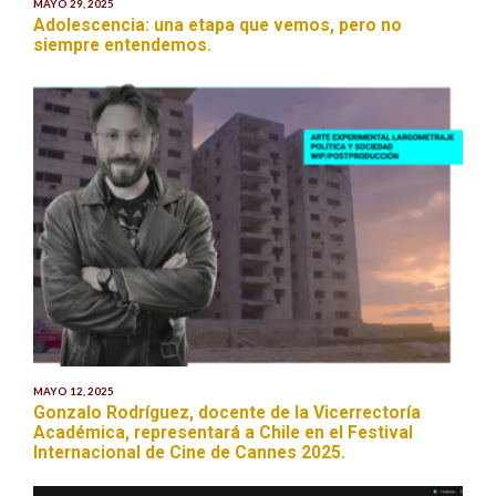
MAYO 29, 2025
Adolescencia: una etapa que vemos, pero no
siempre entendemos.
MAYO 12, 2025
Gonzalo Rodríguez, docente de la Vicerrectoría
Académica, representará a Chile en el Festival
Internacional de Cine de Cannes 2025.