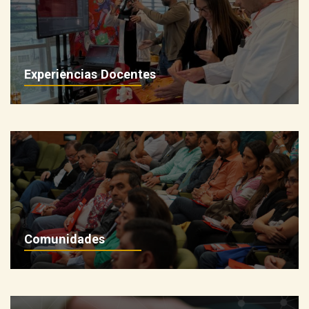
Guía rápida TEAMS para docentes
Guía de Apoyo para Presentaciones Efectivas
Experiencias Docentes
Comunidades