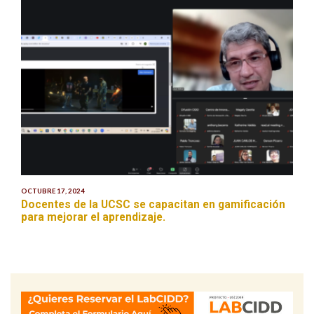
OCTUBRE 17, 2024
Docentes de la UCSC se capacitan en gamificación
para mejorar el aprendizaje.